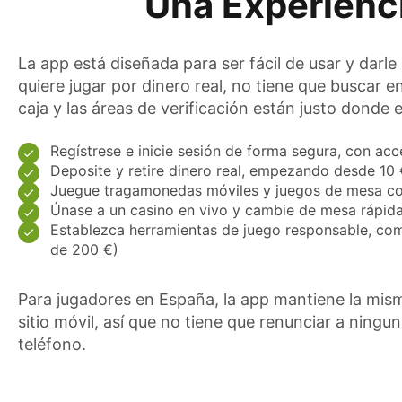
Una Experienci
La app está diseñada para ser fácil de usar y darle
quiere jugar por dinero real, no tiene que buscar 
caja y las áreas de verificación están justo donde 
Regístrese e inicie sesión de forma segura, con acc
Deposite y retire dinero real, empezando desde 10
Juegue tragamonedas móviles y juegos de mesa con
Únase a un casino en vivo y cambie de mesa rápida
Establezca herramientas de juego responsable, como
de 200 €)
Para jugadores en España, la app mantiene la misma
sitio móvil, así que no tiene que renunciar a ning
teléfono.