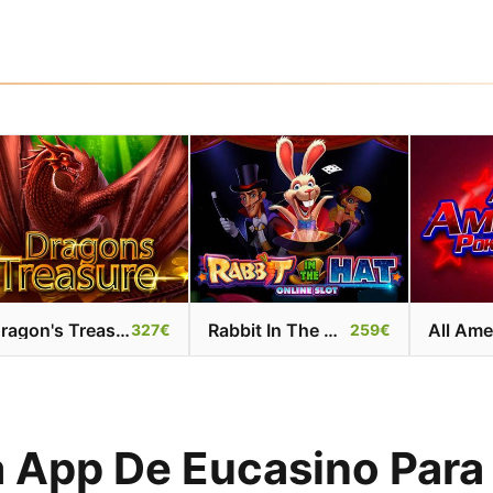
Dragon's Treasure
Rabbit In The Hat
327€
259€
 App De Eucasino Para 