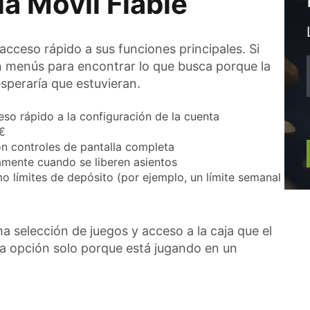
a Móvil Fiable
 acceso rápido a sus funciones principales. Si
en menús para encontrar lo que busca porque la
esperaría que estuvieran.
eso rápido a la configuración de la cuenta
 €
 controles de pantalla completa
mente cuando se liberen asientos
 límites de depósito (por ejemplo, un límite semanal
 selección de juegos y acceso a la caja que el
una opción solo porque está jugando en un