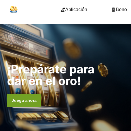
Aplicación
Bono
¡Prepárate para
dar en el oro!
Juega ahora