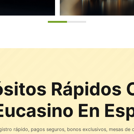
sitos Rápidos 
Eucasino En Es
istro rápido, pagos seguros, bonos exclusivos, mesas de c