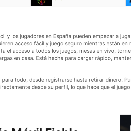
fácil y los jugadores en España pueden empezar a jug
ieren acceso fácil y juego seguro mientras están en 
ilita el acceso a todos los juegos, mesas en vivo, tor
rgas en casa. Está hecha para cargar rápido, manten
 para todo, desde registrarse hasta retirar dinero. P
directamente desde su perfil, lo que hace que el juego 