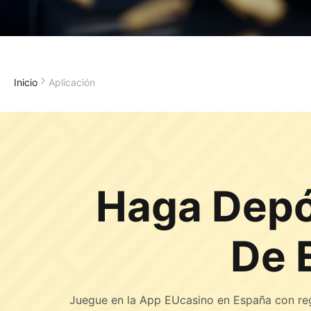
Inicio
Aplicación
Haga Depó
De 
Juegue en la App EUcasino en España con reg