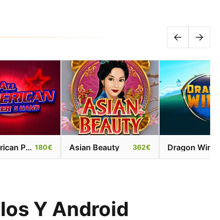
All American Poker 5 Hand
Asian Beauty
Dragon Wins
180€
362€
Ios Y Android