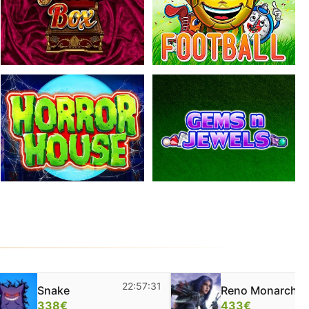
22:57:31
Snake
Reno Monarch
338€
433€